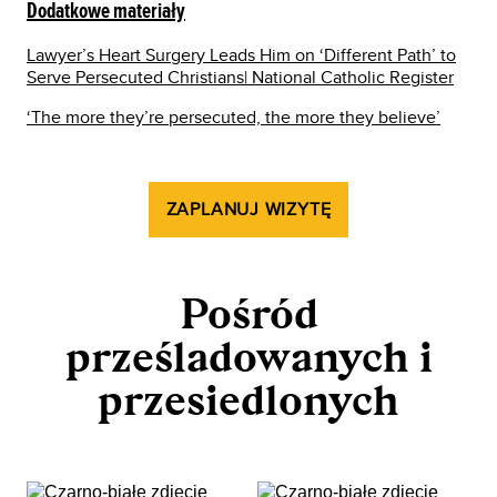
Dodatkowe materiały
Lawyer’s Heart Surgery Leads Him on ‘Different Path’ to
Serve Persecuted Christians| National Catholic Register
‘The more they’re persecuted, the more they believe’
ZAPLANUJ WIZYTĘ
Pośród
prześladowanych i
przesiedlonych