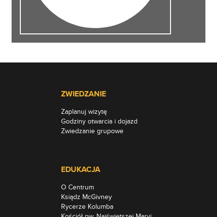
ZWIEDZANIE
Zaplanuj wizytę
Godziny otwarcia i dojazd
Zwiedzanie grupowe
EDUKACJA
O Centrum
Ksiądz McGivney
Rycerze Kolumba
Kościół pw. Najświętszej Maryi