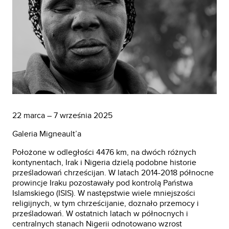
22 marca – 7 września 2025
Galeria Migneault’a
Położone w odległości 4476 km, na dwóch różnych
kontynentach, Irak i Nigeria dzielą podobne historie
prześladowań chrześcijan. W latach 2014-2018 północne
prowincje Iraku pozostawały pod kontrolą Państwa
Islamskiego (ISIS). W następstwie wiele mniejszości
religijnych, w tym chrześcijanie, doznało przemocy i
prześladowań. W ostatnich latach w północnych i
centralnych stanach Nigerii odnotowano wzrost