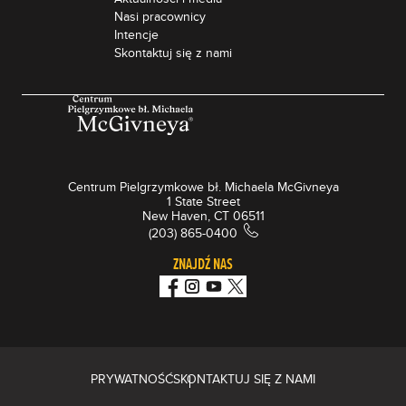
Nasi pracownicy
Intencje
Skontaktuj się z nami
Centrum Pielgrzymkowe bł. Michaela McGivneya
1 State Street
New Haven, CT 06511
(203) 865-0400
ZNAJDŹ NAS
PRYWATNOŚĆ
SKONTAKTUJ SIĘ Z NAMI