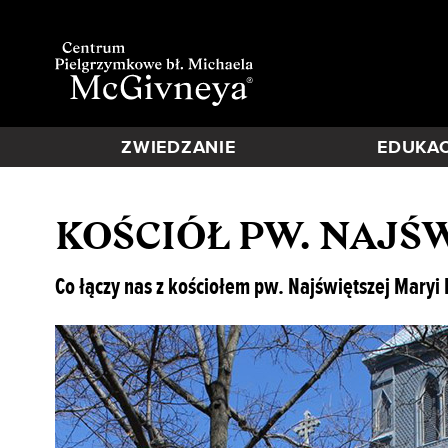
ZWIEDZANIE
EDUKA
KOŚCIÓŁ PW. NAJŚ
Co łączy nas z kościołem pw. Najświętszej Maryi