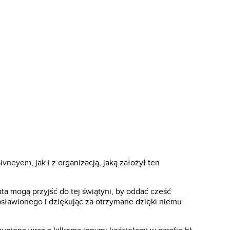
neyem, jak i z organizacją, jaką założył ten
ta mogą przyjść do tej świątyni, by oddać cześć
sławionego i dziękując za otrzymane dzięki niemu