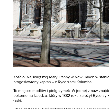
Kościół Najświętszej Maryi Panny w New Haven w stanie 
błogosławiony kapłan – z Rycerzami Kolumba.
To miejsce modlitw i pielgrzymek. W jednej z naw znajdu
pokornemu księdzu, który w 1882 roku założył Rycerzy 
łaski.